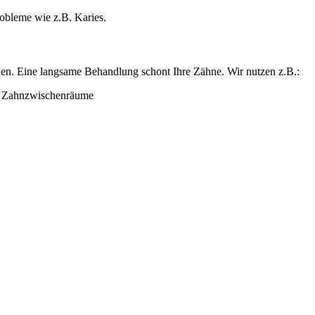
obleme wie z.B. Karies.
rden. Eine langsame Behandlung schont Ihre Zähne. Wir nutzen z.B.:
d Zahnzwischenräume