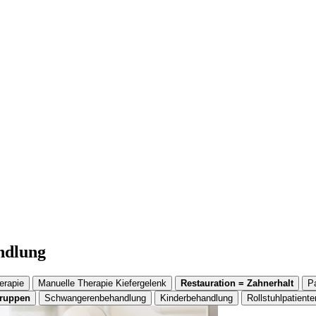
andlung
erapie
Manuelle Therapie Kiefergelenk
Restauration = Zahnerhalt
P
gruppen
Schwangerenbehandlung
Kinderbehandlung
Rollstuhlpatiente