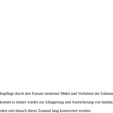
Zahnpflege durch den Einsatz moderner Mittel und Verfahren der Zahnme
n, kommt es immer wieder zur Ablagerung und Anreicherung von hartnä
erden und danach dieser Zustand lang konserviert werden.