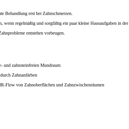
kute Behandlung erst bei Zahnschmerzen.
, wenn regelmäßig und sorgfältig ein paar kleine Hausaufgaben in de
 Zahnprobleme entstehen vorbeugen.
ue- und zahnsteinfreien Mundraum
. durch Zahnanfärben
 AIR-Flow von Zahnoberflächen und Zahnzwischenräumen