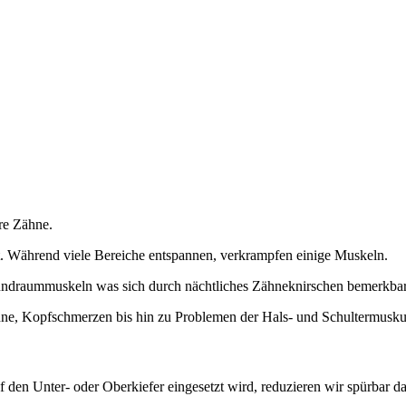
hre Zähne.
. Während viele Bereiche entspannen, verkrampfen einige Muskeln.
undraummuskeln was sich durch nächtliches Zähneknirschen bemerkba
hne, Kopfschmerzen bis hin zu Problemen der Hals- und Schultermuskul
 den Unter- oder Oberkiefer eingesetzt wird, reduzieren wir spürbar d