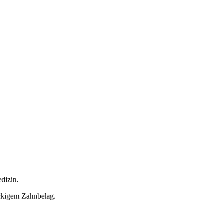
dizin.
ckigem Zahnbelag.