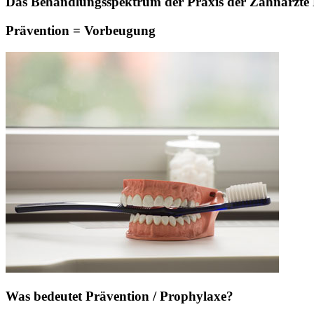
Das Behandlungsspektrum der Praxis der Zahnärzte Pa
Prävention = Vorbeugung
Was bedeutet Prävention / Prophylaxe?