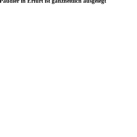
udler in Erfurt ist ganzheitlich ausgelegt