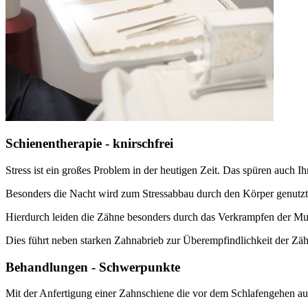
Schienentherapie - knirschfrei
Stress ist ein großes Problem in der heutigen Zeit. Das spüren auch I
Besonders die Nacht wird zum Stressabbau durch den Körper genutzt
Hierdurch leiden die Zähne besonders durch das Verkrampfen der M
Dies führt neben starken Zahnabrieb zur Überempfindlichkeit der Zä
Behandlungen - Schwerpunkte
Mit der Anfertigung einer Zahnschiene die vor dem Schlafengehen auf