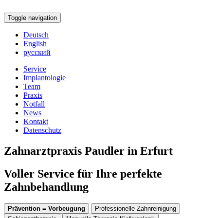
Toggle navigation
Deutsch
English
русский
Service
Implantologie
Team
Praxis
Notfall
News
Kontakt
Datenschutz
Zahnarztpraxis Paudler in Erfurt
Voller Service für Ihre perfekte
Zahnbehandlung
Prävention = Vorbeugung
Professionelle Zahnreinigung