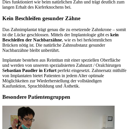
Dies funktioniert wie beim natürlichen Zahn und trägt deutlich zum
langen Erhalt des Kieferknochens bei.
Kein Beschleifen gesunder Zähne
Das Zahnimplantat trägt genau die zu ersetzende Zahnkrone – somit
ist die Lücke geschlossen. Mittels der Implantologie gibt es
kein
Beschleifen der Nachbarzähne
, wie es bei herkömmlichen
Brücken nötig ist. Die natürliche Zahnsubstanz gesunder
Nachbarzähne bleibt unberührt.
Implantate bestehen aus Reintitan mit einer speziellen Oberfläche
und werden von unserem spezialisierten Zahnarzt / Oralchirurgen
Sebastian Paudler in Erfurt
perfekt eingesetzt. Zahnersatz mithilfe
von Implantaten bietet Patienten in jedem Alter optimale
Möglichkeiten zur Wiederherstellung der vollständigen
Kaufunktion, Sprachbildung und Ästhetik.
Besondere Patientengruppen