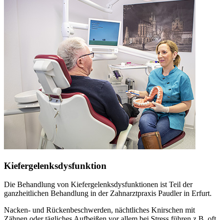
Kiefergelenksdysfunktion
Die Behandlung von Kiefergelenksdysfunktionen ist Teil der
ganzheitlichen Behandlung in der Zahnarztpraxis Paudler in Erfurt.
Nacken- und Rückenbeschwerden, nächtliches Knirschen mit
Zähnen oder tägliches Aufbeißen vor allem bei Stress führen z.B. oft