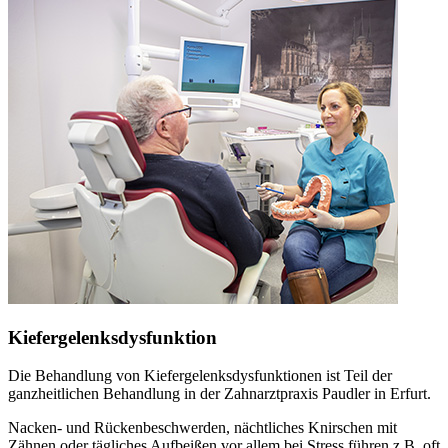
Kiefergelenksdysfunktion
Die Behandlung von Kiefergelenksdysfunktionen ist Teil der
ganzheitlichen Behandlung in der Zahnarztpraxis Paudler in Erfurt.
Nacken- und Rückenbeschwerden, nächtliches Knirschen mit
Zähnen oder tägliches Aufbeißen vor allem bei Stress führen z.B. oft