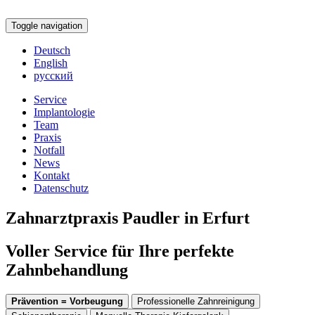
Toggle navigation
Deutsch
English
русский
Service
Implantologie
Team
Praxis
Notfall
News
Kontakt
Datenschutz
Zahnarztpraxis Paudler in Erfurt
Voller Service für Ihre perfekte
Zahnbehandlung
Prävention = Vorbeugung
Professionelle Zahnreinigung