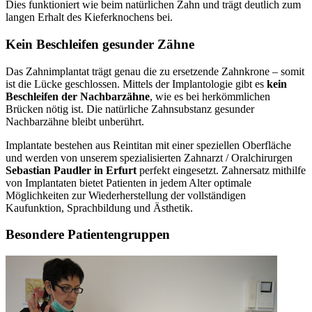
Dies funktioniert wie beim natürlichen Zahn und trägt deutlich zum
langen Erhalt des Kieferknochens bei.
Kein Beschleifen gesunder Zähne
Das Zahnimplantat trägt genau die zu ersetzende Zahnkrone – somit
ist die Lücke geschlossen. Mittels der Implantologie gibt es
kein
Beschleifen der Nachbarzähne
, wie es bei herkömmlichen
Brücken nötig ist. Die natürliche Zahnsubstanz gesunder
Nachbarzähne bleibt unberührt.
Implantate bestehen aus Reintitan mit einer speziellen Oberfläche
und werden von unserem spezialisierten Zahnarzt / Oralchirurgen
Sebastian Paudler in Erfurt
perfekt eingesetzt. Zahnersatz mithilfe
von Implantaten bietet Patienten in jedem Alter optimale
Möglichkeiten zur Wiederherstellung der vollständigen
Kaufunktion, Sprachbildung und Ästhetik.
Besondere Patientengruppen