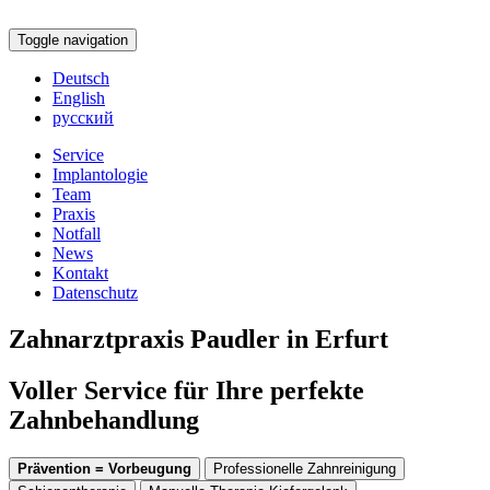
Toggle navigation
Deutsch
English
русский
Service
Implantologie
Team
Praxis
Notfall
News
Kontakt
Datenschutz
Zahnarztpraxis Paudler in Erfurt
Voller Service für Ihre perfekte
Zahnbehandlung
Prävention = Vorbeugung
Professionelle Zahnreinigung