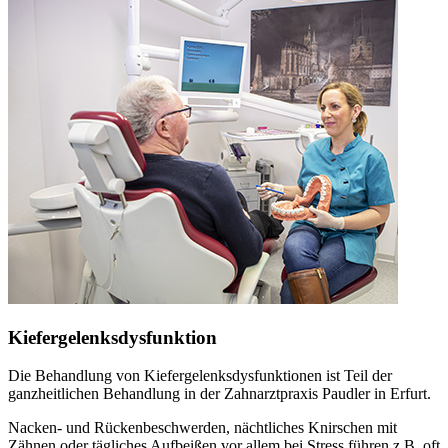
Kiefergelenksdysfunktion
Die Behandlung von Kiefergelenksdysfunktionen ist Teil der
ganzheitlichen Behandlung in der Zahnarztpraxis Paudler in Erfurt.
Nacken- und Rückenbeschwerden, nächtliches Knirschen mit
Zähnen oder tägliches Aufbeißen vor allem bei Stress führen z.B. oft