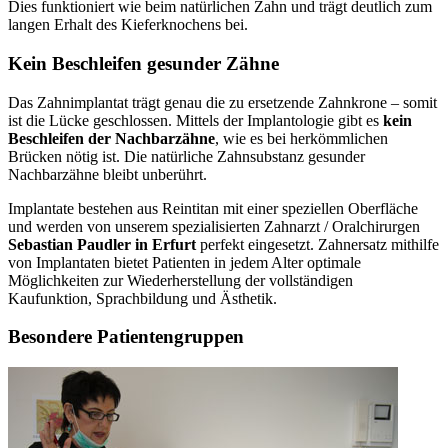
Dies funktioniert wie beim natürlichen Zahn und trägt deutlich zum
langen Erhalt des Kieferknochens bei.
Kein Beschleifen gesunder Zähne
Das Zahnimplantat trägt genau die zu ersetzende Zahnkrone – somit
ist die Lücke geschlossen. Mittels der Implantologie gibt es
kein
Beschleifen der Nachbarzähne
, wie es bei herkömmlichen
Brücken nötig ist. Die natürliche Zahnsubstanz gesunder
Nachbarzähne bleibt unberührt.
Implantate bestehen aus Reintitan mit einer speziellen Oberfläche
und werden von unserem spezialisierten Zahnarzt / Oralchirurgen
Sebastian Paudler in Erfurt
perfekt eingesetzt. Zahnersatz mithilfe
von Implantaten bietet Patienten in jedem Alter optimale
Möglichkeiten zur Wiederherstellung der vollständigen
Kaufunktion, Sprachbildung und Ästhetik.
Besondere Patientengruppen