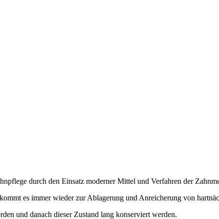
Zahnpflege durch den Einsatz moderner Mittel und Verfahren der Zahnme
n, kommt es immer wieder zur Ablagerung und Anreicherung von hartnä
erden und danach dieser Zustand lang konserviert werden.