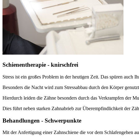
Schienentherapie - knirschfrei
Stress ist ein großes Problem in der heutigen Zeit. Das spüren auch I
Besonders die Nacht wird zum Stressabbau durch den Körper genutzt
Hierdurch leiden die Zähne besonders durch das Verkrampfen der M
Dies führt neben starken Zahnabrieb zur Überempfindlichkeit der Zä
Behandlungen - Schwerpunkte
Mit der Anfertigung einer Zahnschiene die vor dem Schlafengehen auf