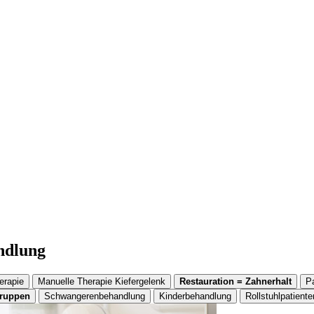
andlung
erapie
Manuelle Therapie Kiefergelenk
Restauration = Zahnerhalt
P
gruppen
Schwangerenbehandlung
Kinderbehandlung
Rollstuhlpatiente