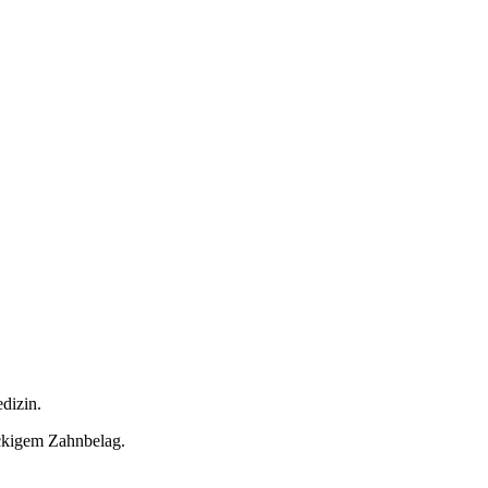
dizin.
ckigem Zahnbelag.