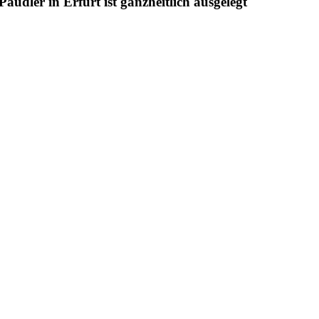
udler in Erfurt ist ganzheitlich ausgelegt