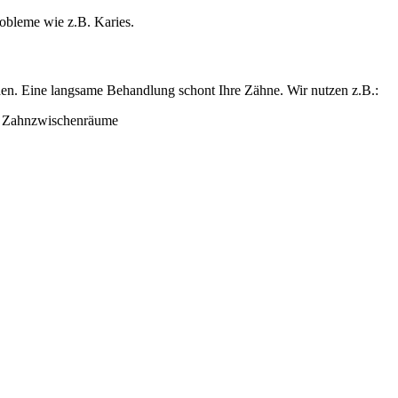
obleme wie z.B. Karies.
rden. Eine langsame Behandlung schont Ihre Zähne. Wir nutzen z.B.:
d Zahnzwischenräume