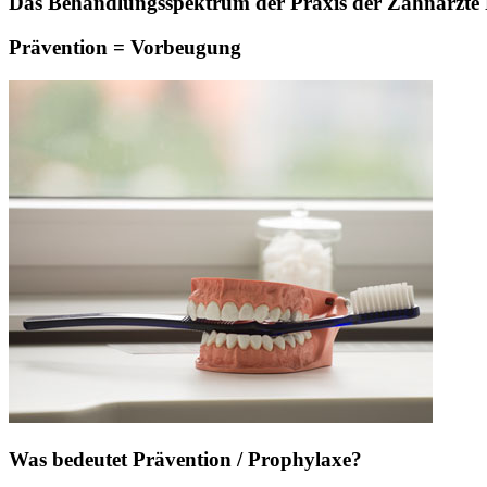
Das Behandlungsspektrum der Praxis der Zahnärzte Pa
Prävention = Vorbeugung
Was bedeutet Prävention / Prophylaxe?