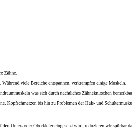
hre Zähne.
. Während viele Bereiche entspannen, verkrampfen einige Muskeln.
undraummuskeln was sich durch nächtliches Zähneknirschen bemerkba
hne, Kopfschmerzen bis hin zu Problemen der Hals- und Schultermuskul
 den Unter- oder Oberkiefer eingesetzt wird, reduzieren wir spürbar d