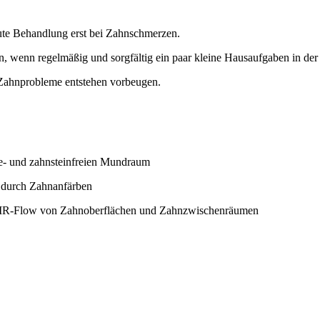
kute Behandlung erst bei Zahnschmerzen.
, wenn regelmäßig und sorgfältig ein paar kleine Hausaufgaben in de
 Zahnprobleme entstehen vorbeugen.
ue- und zahnsteinfreien Mundraum
. durch Zahnanfärben
 AIR-Flow von Zahnoberflächen und Zahnzwischenräumen