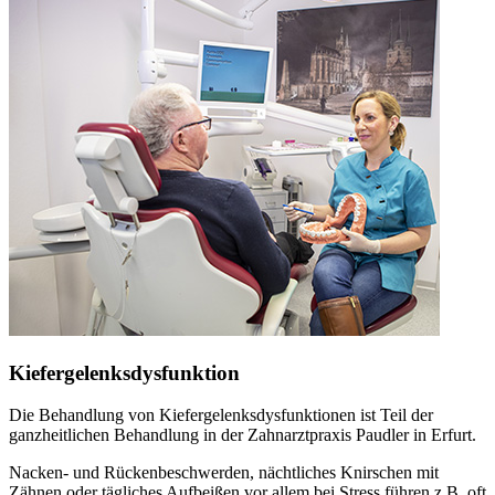
Kiefergelenksdysfunktion
Die Behandlung von Kiefergelenksdysfunktionen ist Teil der
ganzheitlichen Behandlung in der Zahnarztpraxis Paudler in Erfurt.
Nacken- und Rückenbeschwerden, nächtliches Knirschen mit
Zähnen oder tägliches Aufbeißen vor allem bei Stress führen z.B. oft