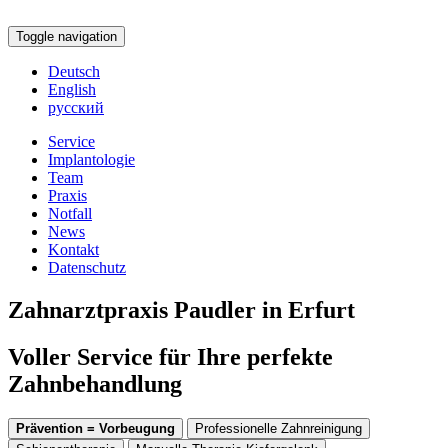
Toggle navigation
Deutsch
English
русский
Service
Implantologie
Team
Praxis
Notfall
News
Kontakt
Datenschutz
Zahnarztpraxis Paudler in Erfurt
Voller Service für Ihre perfekte
Zahnbehandlung
Prävention = Vorbeugung
Professionelle Zahnreinigung