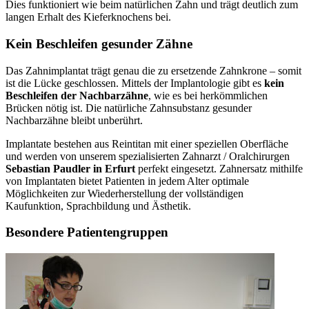
Dies funktioniert wie beim natürlichen Zahn und trägt deutlich zum
langen Erhalt des Kieferknochens bei.
Kein Beschleifen gesunder Zähne
Das Zahnimplantat trägt genau die zu ersetzende Zahnkrone – somit
ist die Lücke geschlossen. Mittels der Implantologie gibt es
kein
Beschleifen der Nachbarzähne
, wie es bei herkömmlichen
Brücken nötig ist. Die natürliche Zahnsubstanz gesunder
Nachbarzähne bleibt unberührt.
Implantate bestehen aus Reintitan mit einer speziellen Oberfläche
und werden von unserem spezialisierten Zahnarzt / Oralchirurgen
Sebastian Paudler in Erfurt
perfekt eingesetzt. Zahnersatz mithilfe
von Implantaten bietet Patienten in jedem Alter optimale
Möglichkeiten zur Wiederherstellung der vollständigen
Kaufunktion, Sprachbildung und Ästhetik.
Besondere Patientengruppen