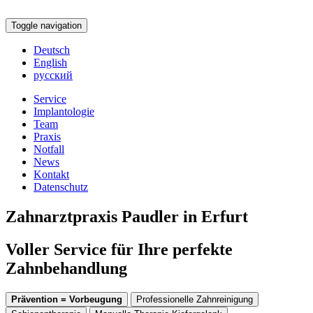
Toggle navigation
Deutsch
English
русский
Service
Implantologie
Team
Praxis
Notfall
News
Kontakt
Datenschutz
Zahnarztpraxis Paudler in Erfurt
Voller Service für Ihre perfekte
Zahnbehandlung
Prävention = Vorbeugung
Professionelle Zahnreinigung