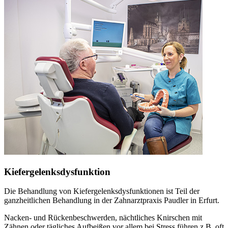
Kiefergelenksdysfunktion
Die Behandlung von Kiefergelenksdysfunktionen ist Teil der
ganzheitlichen Behandlung in der Zahnarztpraxis Paudler in Erfurt.
Nacken- und Rückenbeschwerden, nächtliches Knirschen mit
Zähnen oder tägliches Aufbeißen vor allem bei Stress führen z.B. oft