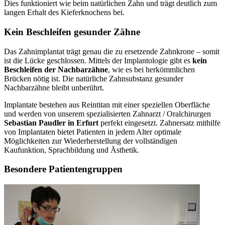
Dies funktioniert wie beim natürlichen Zahn und trägt deutlich zum
langen Erhalt des Kieferknochens bei.
Kein Beschleifen gesunder Zähne
Das Zahnimplantat trägt genau die zu ersetzende Zahnkrone – somit
ist die Lücke geschlossen. Mittels der Implantologie gibt es
kein
Beschleifen der Nachbarzähne
, wie es bei herkömmlichen
Brücken nötig ist. Die natürliche Zahnsubstanz gesunder
Nachbarzähne bleibt unberührt.
Implantate bestehen aus Reintitan mit einer speziellen Oberfläche
und werden von unserem spezialisierten Zahnarzt / Oralchirurgen
Sebastian Paudler in Erfurt
perfekt eingesetzt. Zahnersatz mithilfe
von Implantaten bietet Patienten in jedem Alter optimale
Möglichkeiten zur Wiederherstellung der vollständigen
Kaufunktion, Sprachbildung und Ästhetik.
Besondere Patientengruppen