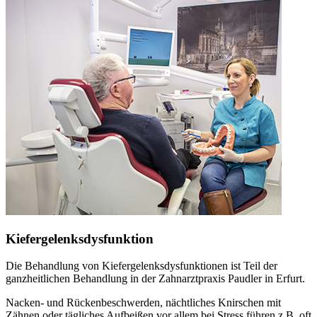
Kiefergelenksdysfunktion
Die Behandlung von Kiefergelenksdysfunktionen ist Teil der
ganzheitlichen Behandlung in der Zahnarztpraxis Paudler in Erfurt.
Nacken- und Rückenbeschwerden, nächtliches Knirschen mit
Zähnen oder tägliches Aufbeißen vor allem bei Stress führen z.B. oft