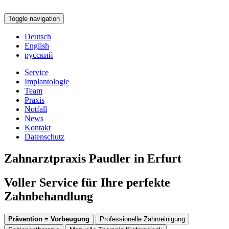
Toggle navigation
Deutsch
English
русский
Service
Implantologie
Team
Praxis
Notfall
News
Kontakt
Datenschutz
Zahnarztpraxis Paudler in Erfurt
Voller Service für Ihre perfekte
Zahnbehandlung
Prävention = Vorbeugung
Professionelle Zahnreinigung