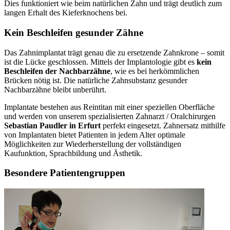
Dies funktioniert wie beim natürlichen Zahn und trägt deutlich zum
langen Erhalt des Kieferknochens bei.
Kein Beschleifen gesunder Zähne
Das Zahnimplantat trägt genau die zu ersetzende Zahnkrone – somit
ist die Lücke geschlossen. Mittels der Implantologie gibt es
kein
Beschleifen der Nachbarzähne
, wie es bei herkömmlichen
Brücken nötig ist. Die natürliche Zahnsubstanz gesunder
Nachbarzähne bleibt unberührt.
Implantate bestehen aus Reintitan mit einer speziellen Oberfläche
und werden von unserem spezialisierten Zahnarzt / Oralchirurgen
Sebastian Paudler in Erfurt
perfekt eingesetzt. Zahnersatz mithilfe
von Implantaten bietet Patienten in jedem Alter optimale
Möglichkeiten zur Wiederherstellung der vollständigen
Kaufunktion, Sprachbildung und Ästhetik.
Besondere Patientengruppen