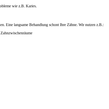
obleme wie z.B. Karies.
rden. Eine langsame Behandlung schont Ihre Zähne. Wir nutzen z.B.:
d Zahnzwischenräume