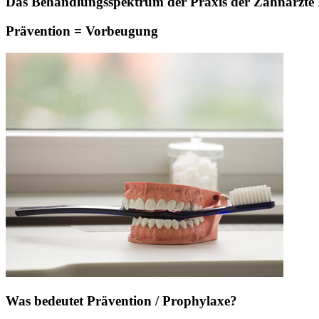
Das Behandlungsspektrum der Praxis der Zahnärzte Pa
Prävention = Vorbeugung
Was bedeutet Prävention / Prophylaxe?