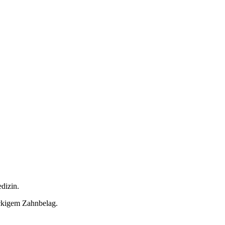
dizin.
ckigem Zahnbelag.