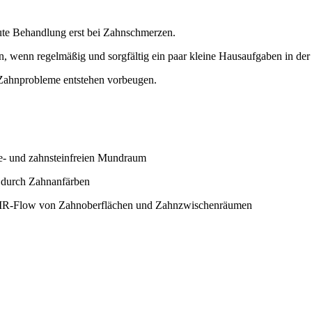
kute Behandlung erst bei Zahnschmerzen.
, wenn regelmäßig und sorgfältig ein paar kleine Hausaufgaben in de
 Zahnprobleme entstehen vorbeugen.
ue- und zahnsteinfreien Mundraum
. durch Zahnanfärben
 AIR-Flow von Zahnoberflächen und Zahnzwischenräumen