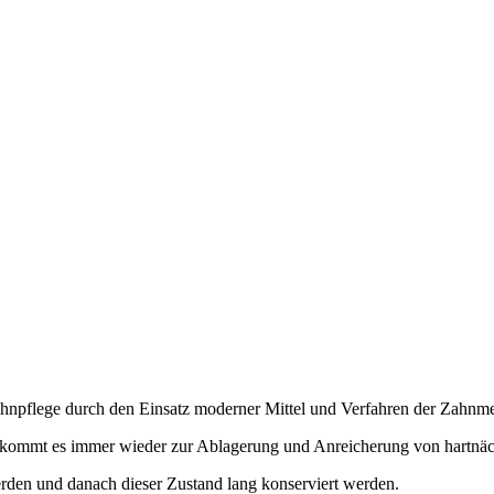
Zahnpflege durch den Einsatz moderner Mittel und Verfahren der Zahnme
n, kommt es immer wieder zur Ablagerung und Anreicherung von hartnä
erden und danach dieser Zustand lang konserviert werden.