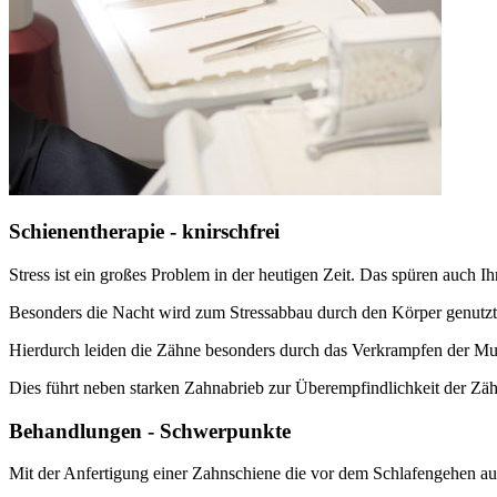
Schienentherapie - knirschfrei
Stress ist ein großes Problem in der heutigen Zeit. Das spüren auch I
Besonders die Nacht wird zum Stressabbau durch den Körper genutzt
Hierdurch leiden die Zähne besonders durch das Verkrampfen der M
Dies führt neben starken Zahnabrieb zur Überempfindlichkeit der Zä
Behandlungen - Schwerpunkte
Mit der Anfertigung einer Zahnschiene die vor dem Schlafengehen auf