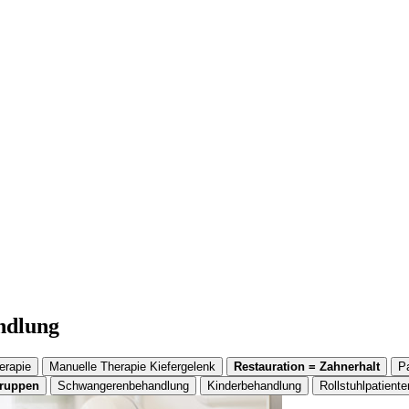
andlung
erapie
Manuelle Therapie Kiefergelenk
Restauration = Zahnerhalt
P
gruppen
Schwangerenbehandlung
Kinderbehandlung
Rollstuhlpatiente