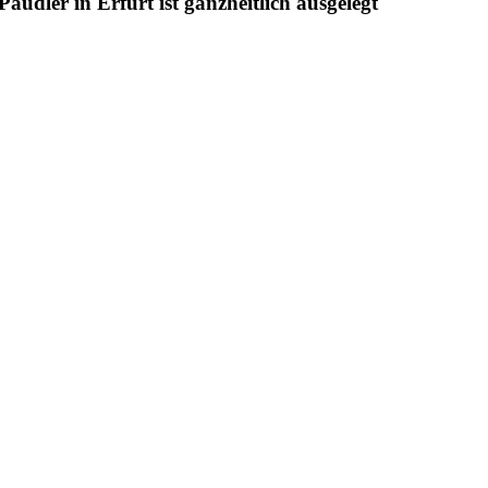
udler in Erfurt ist ganzheitlich ausgelegt