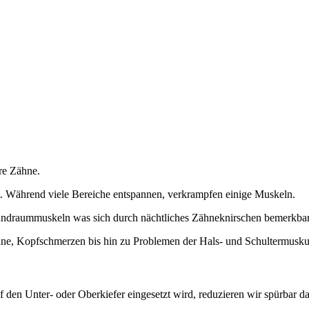
hre Zähne.
. Während viele Bereiche entspannen, verkrampfen einige Muskeln.
undraummuskeln was sich durch nächtliches Zähneknirschen bemerkba
hne, Kopfschmerzen bis hin zu Problemen der Hals- und Schultermuskul
 den Unter- oder Oberkiefer eingesetzt wird, reduzieren wir spürbar d