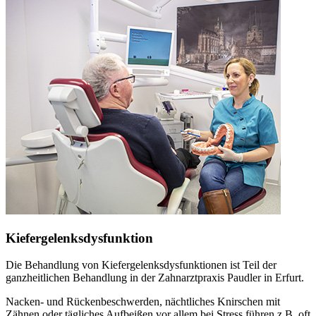
Kiefergelenksdysfunktion
Die Behandlung von Kiefergelenksdysfunktionen ist Teil der
ganzheitlichen Behandlung in der Zahnarztpraxis Paudler in Erfurt.
Nacken- und Rückenbeschwerden, nächtliches Knirschen mit
Zähnen oder tägliches Aufbeißen vor allem bei Stress führen z.B. oft