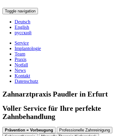
Toggle navigation
Deutsch
English
русский
Service
Implantologie
Team
Praxis
Notfall
News
Kontakt
Datenschutz
Zahnarztpraxis Paudler in Erfurt
Voller Service für Ihre perfekte
Zahnbehandlung
Prävention = Vorbeugung
Professionelle Zahnreinigung