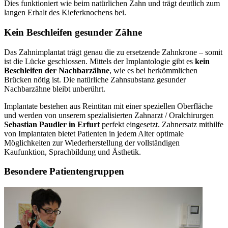
Dies funktioniert wie beim natürlichen Zahn und trägt deutlich zum
langen Erhalt des Kieferknochens bei.
Kein Beschleifen gesunder Zähne
Das Zahnimplantat trägt genau die zu ersetzende Zahnkrone – somit
ist die Lücke geschlossen. Mittels der Implantologie gibt es
kein
Beschleifen der Nachbarzähne
, wie es bei herkömmlichen
Brücken nötig ist. Die natürliche Zahnsubstanz gesunder
Nachbarzähne bleibt unberührt.
Implantate bestehen aus Reintitan mit einer speziellen Oberfläche
und werden von unserem spezialisierten Zahnarzt / Oralchirurgen
Sebastian Paudler in Erfurt
perfekt eingesetzt. Zahnersatz mithilfe
von Implantaten bietet Patienten in jedem Alter optimale
Möglichkeiten zur Wiederherstellung der vollständigen
Kaufunktion, Sprachbildung und Ästhetik.
Besondere Patientengruppen