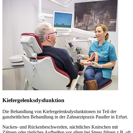
Kiefergelenksdysfunktion
Die Behandlung von Kiefergelenksdysfunktionen ist Teil der
ganzheitlichen Behandlung in der Zahnarztpraxis Paudler in Erfurt.
Nacken- und Rückenbeschwerden, nächtliches Knirschen mit
Zähnen oder tägliches Aufbeißen vor allem bei Stress führen z.B. oft