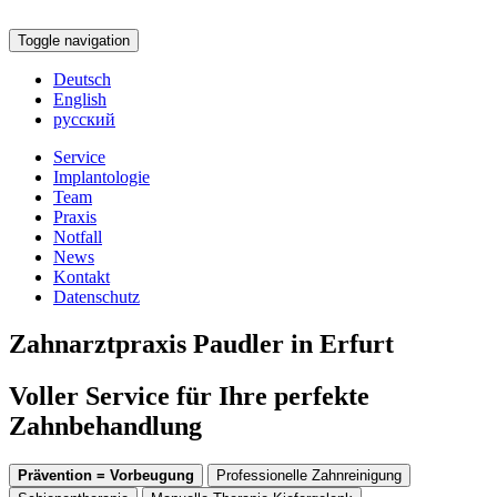
Toggle navigation
Deutsch
English
русский
Service
Implantologie
Team
Praxis
Notfall
News
Kontakt
Datenschutz
Zahnarztpraxis Paudler in Erfurt
Voller Service für Ihre perfekte
Zahnbehandlung
Prävention = Vorbeugung
Professionelle Zahnreinigung