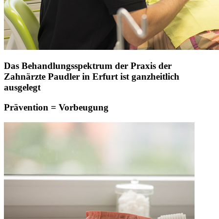
Das Behandlungsspektrum der Praxis der
Zahnärzte Paudler in Erfurt ist ganzheitlich
ausgelegt
Prävention = Vorbeugung