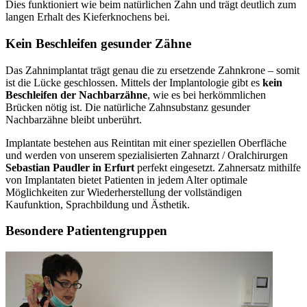
Dies funktioniert wie beim natürlichen Zahn und trägt deutlich zum
langen Erhalt des Kieferknochens bei.
Kein Beschleifen gesunder Zähne
Das Zahnimplantat trägt genau die zu ersetzende Zahnkrone – somit
ist die Lücke geschlossen. Mittels der Implantologie gibt es
kein
Beschleifen der Nachbarzähne
, wie es bei herkömmlichen
Brücken nötig ist. Die natürliche Zahnsubstanz gesunder
Nachbarzähne bleibt unberührt.
Implantate bestehen aus Reintitan mit einer speziellen Oberfläche
und werden von unserem spezialisierten Zahnarzt / Oralchirurgen
Sebastian Paudler in Erfurt
perfekt eingesetzt. Zahnersatz mithilfe
von Implantaten bietet Patienten in jedem Alter optimale
Möglichkeiten zur Wiederherstellung der vollständigen
Kaufunktion, Sprachbildung und Ästhetik.
Besondere Patientengruppen