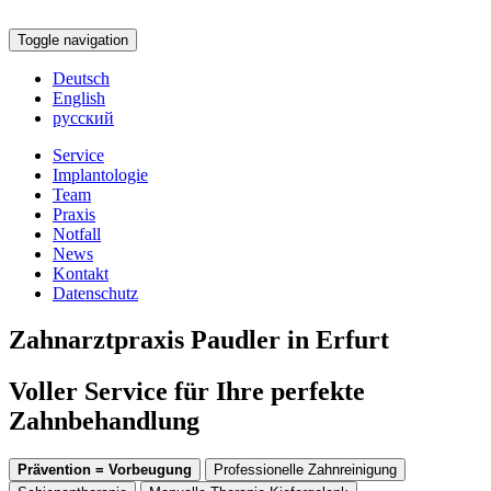
Toggle navigation
Deutsch
English
русский
Service
Implantologie
Team
Praxis
Notfall
News
Kontakt
Datenschutz
Zahnarztpraxis Paudler in Erfurt
Voller Service für Ihre perfekte
Zahnbehandlung
Prävention = Vorbeugung
Professionelle Zahnreinigung