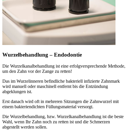
Wurzelbehandlung – Endodontie
Die Wurzelkanalbehandlung ist eine erfolgversprechende Methode,
um den Zahn vor der Zange zu retten!
Das im Wurzelinneren befindliche bakteriell infizierte Zahnmark
wird manuell oder maschinell entfernt bis die Entzündung
abgeklungen ist.
Erst danach wird oft in mehreren Sitzungen die Zahnwurzel mit
einem bakteriendichten Füllungsmaterial versorgt.
Die Wurzelbehandlung, bzw. Wurzelkanalbehandlung ist die beste
Wahl, wenn Ihr Zahn noch zu retten ist und die Schmerzen
abgestellt werden sollen.