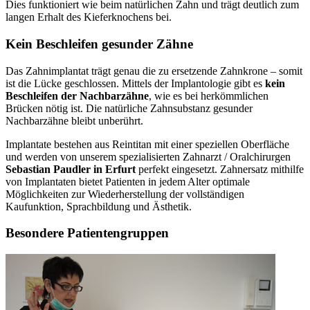
Dies funktioniert wie beim natürlichen Zahn und trägt deutlich zum
langen Erhalt des Kieferknochens bei.
Kein Beschleifen gesunder Zähne
Das Zahnimplantat trägt genau die zu ersetzende Zahnkrone – somit
ist die Lücke geschlossen. Mittels der Implantologie gibt es
kein
Beschleifen der Nachbarzähne
, wie es bei herkömmlichen
Brücken nötig ist. Die natürliche Zahnsubstanz gesunder
Nachbarzähne bleibt unberührt.
Implantate bestehen aus Reintitan mit einer speziellen Oberfläche
und werden von unserem spezialisierten Zahnarzt / Oralchirurgen
Sebastian Paudler in Erfurt
perfekt eingesetzt. Zahnersatz mithilfe
von Implantaten bietet Patienten in jedem Alter optimale
Möglichkeiten zur Wiederherstellung der vollständigen
Kaufunktion, Sprachbildung und Ästhetik.
Besondere Patientengruppen