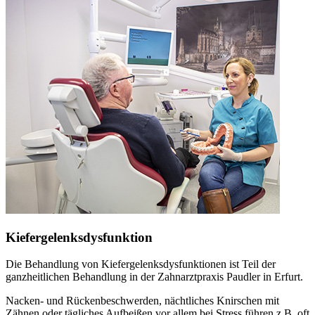
Kiefergelenksdysfunktion
Die Behandlung von Kiefergelenksdysfunktionen ist Teil der
ganzheitlichen Behandlung in der Zahnarztpraxis Paudler in Erfurt.
Nacken- und Rückenbeschwerden, nächtliches Knirschen mit
Zähnen oder tägliches Aufbeißen vor allem bei Stress führen z.B. oft