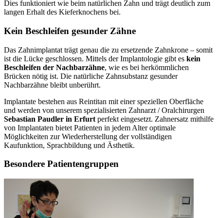
Dies funktioniert wie beim natürlichen Zahn und trägt deutlich zum
langen Erhalt des Kieferknochens bei.
Kein Beschleifen gesunder Zähne
Das Zahnimplantat trägt genau die zu ersetzende Zahnkrone – somit
ist die Lücke geschlossen. Mittels der Implantologie gibt es
kein
Beschleifen der Nachbarzähne
, wie es bei herkömmlichen
Brücken nötig ist. Die natürliche Zahnsubstanz gesunder
Nachbarzähne bleibt unberührt.
Implantate bestehen aus Reintitan mit einer speziellen Oberfläche
und werden von unserem spezialisierten Zahnarzt / Oralchirurgen
Sebastian Paudler in Erfurt
perfekt eingesetzt. Zahnersatz mithilfe
von Implantaten bietet Patienten in jedem Alter optimale
Möglichkeiten zur Wiederherstellung der vollständigen
Kaufunktion, Sprachbildung und Ästhetik.
Besondere Patientengruppen