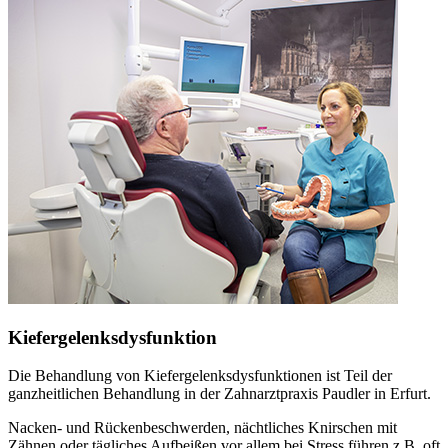
Kiefergelenksdysfunktion
Die Behandlung von Kiefergelenksdysfunktionen ist Teil der
ganzheitlichen Behandlung in der Zahnarztpraxis Paudler in Erfurt.
Nacken- und Rückenbeschwerden, nächtliches Knirschen mit
Zähnen oder tägliches Aufbeißen vor allem bei Stress führen z.B. oft