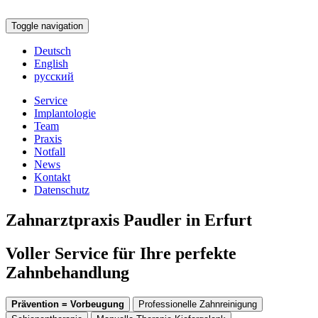
Toggle navigation
Deutsch
English
русский
Service
Implantologie
Team
Praxis
Notfall
News
Kontakt
Datenschutz
Zahnarztpraxis Paudler in Erfurt
Voller Service für Ihre perfekte
Zahnbehandlung
Prävention = Vorbeugung
Professionelle Zahnreinigung