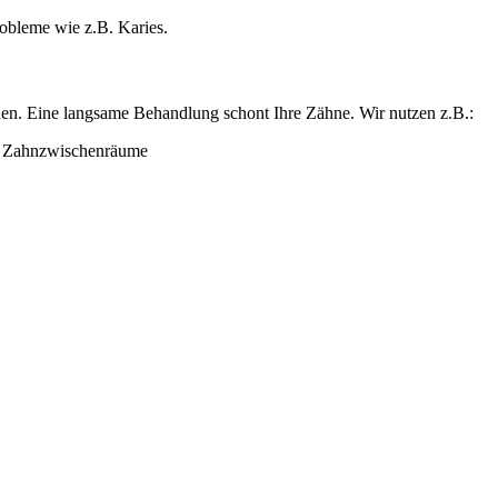
obleme wie z.B. Karies.
rden. Eine langsame Behandlung schont Ihre Zähne. Wir nutzen z.B.:
d Zahnzwischenräume