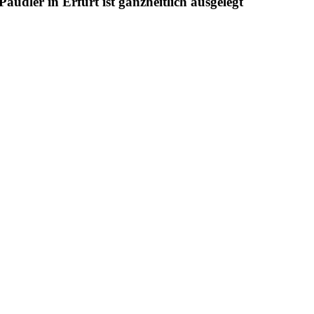
udler in Erfurt ist ganzheitlich ausgelegt