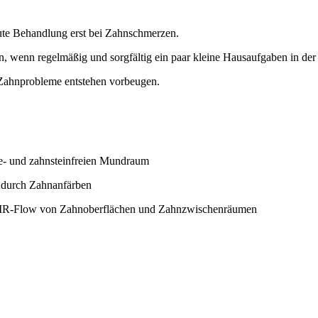
kute Behandlung erst bei Zahnschmerzen.
, wenn regelmäßig und sorgfältig ein paar kleine Hausaufgaben in de
 Zahnprobleme entstehen vorbeugen.
ue- und zahnsteinfreien Mundraum
. durch Zahnanfärben
 AIR-Flow von Zahnoberflächen und Zahnzwischenräumen