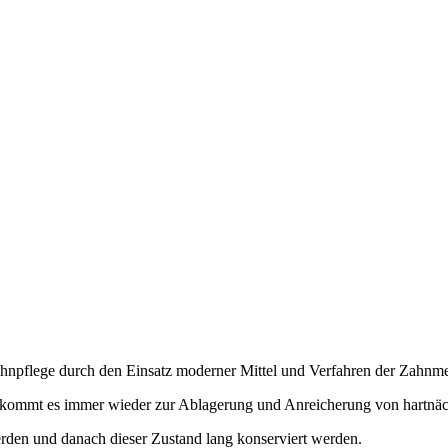
Zahnpflege durch den Einsatz moderner Mittel und Verfahren der Zahnme
n, kommt es immer wieder zur Ablagerung und Anreicherung von hartnä
erden und danach dieser Zustand lang konserviert werden.