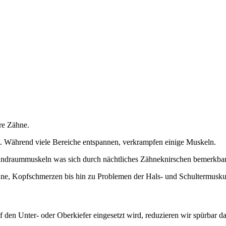
hre Zähne.
. Während viele Bereiche entspannen, verkrampfen einige Muskeln.
undraummuskeln was sich durch nächtliches Zähneknirschen bemerkba
hne, Kopfschmerzen bis hin zu Problemen der Hals- und Schultermuskul
 den Unter- oder Oberkiefer eingesetzt wird, reduzieren wir spürbar d