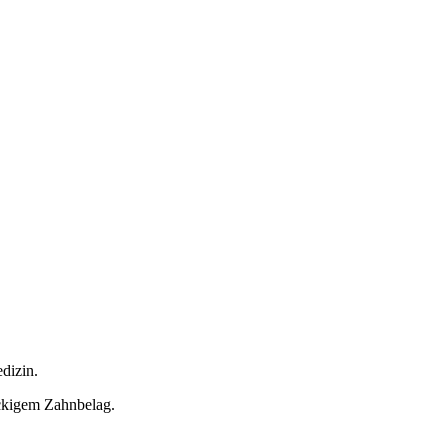
dizin.
ckigem Zahnbelag.