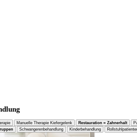
andlung
erapie
Manuelle Therapie Kiefergelenk
Restauration = Zahnerhalt
P
gruppen
Schwangerenbehandlung
Kinderbehandlung
Rollstuhlpatiente