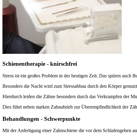
Schienentherapie - knirschfrei
Stress ist ein großes Problem in der heutigen Zeit. Das spüren auch I
Besonders die Nacht wird zum Stressabbau durch den Körper genutzt
Hierdurch leiden die Zähne besonders durch das Verkrampfen der M
Dies führt neben starken Zahnabrieb zur Überempfindlichkeit der Zä
Behandlungen - Schwerpunkte
Mit der Anfertigung einer Zahnschiene die vor dem Schlafengehen auf