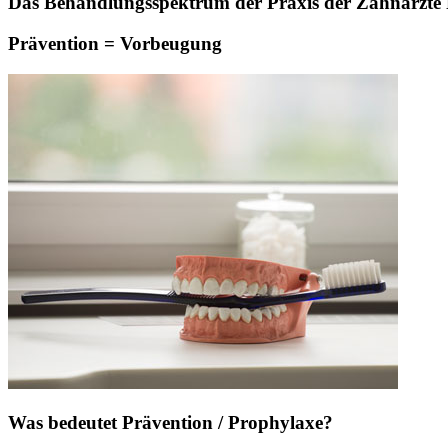
Das Behandlungsspektrum der Praxis der Zahnärzte Pa
Prävention = Vorbeugung
Was bedeutet Prävention / Prophylaxe?