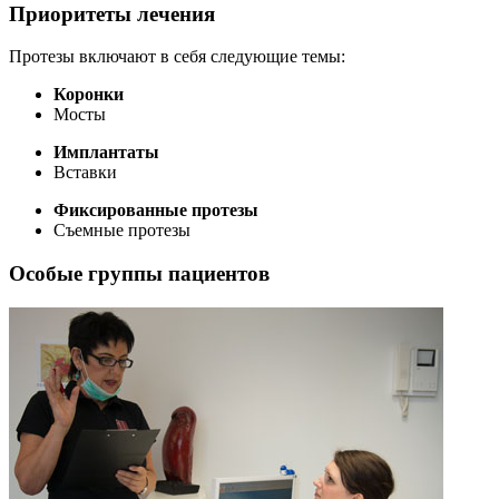
Приоритеты лечения
Протезы включают в себя следующие темы:
Коронки
Мосты
Имплантаты
Вставки
Фиксированные протезы
Съемные протезы
Особые группы пациентов