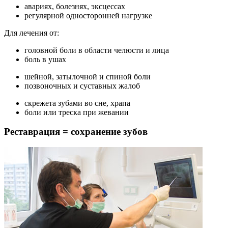
авариях, болезнях, эксцессах
регулярной односторонней нагрузке
Для лечения от:
головной боли в области челюсти и лица
боль в ушах
шейной, затылочной и спиной боли
позвоночных и суставных жалоб
скрежета зубами во сне, храпа
боли или треска при жевании
Реставрация = сохранение зубов