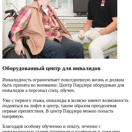
Оборудованный центр для инвалидов
Инвалидность ограничевает повседневную жизнь и должна
быть принята во внимание. Центр Паудлера оборудован для
инвалидов а персонал спец. обучен.
Уже с первого этажа, инвалиды в коляске имеют возможность
подняться на лифте в центр, таким образом преодолевая
первые препятствия. В центр Паудлера можно попасть
напрямую.
Благодаря особому обучению и опыту, лечение с
инвалидностью станет приятным и надёжным и даже при