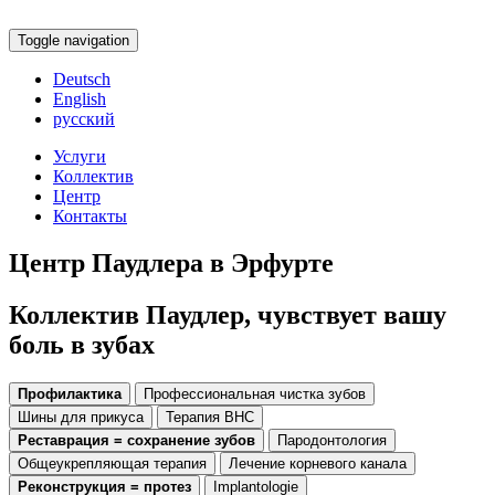
Toggle navigation
Deutsch
English
русский
Услуги
Коллектив
Центр
Контакты
Центр Паудлера в Эрфурте
Коллектив Паудлер, чувствует вашу
боль в зубах
Профилактика
Профессиональная чистка зубов
Шины для прикуса
Терапия ВНС
Реставрация = сохранение зубов
Пародонтология
Общеукрепляющая терапия
Лечение корневого канала
Реконструкция = протез
Implantologie