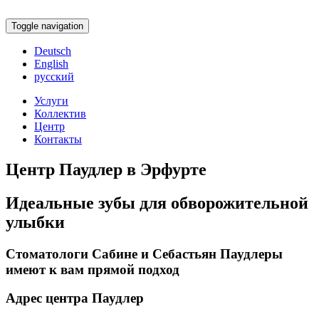
Toggle navigation
Deutsch
English
русский
Услуги
Коллектив
Центр
Контакты
Центр Паудлер в Эрфурте
Идеальные зубы для обворожительной
улыбки
Стоматологи Сабине и Себастьян Паудлеры
имеют к вам прямой подход
Адрес центра Паудлер