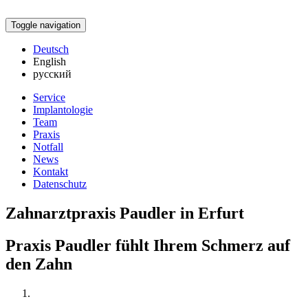
Toggle navigation
Deutsch
English
русский
Service
Implantologie
Team
Praxis
Notfall
News
Kontakt
Datenschutz
Zahnarztpraxis Paudler in Erfurt
Praxis Paudler fühlt Ihrem Schmerz auf
den Zahn