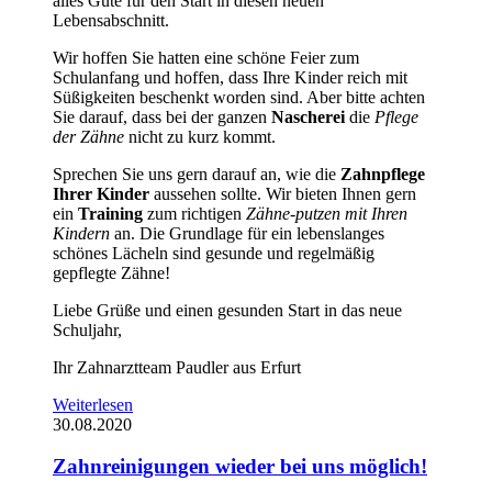
alles Gute für den Start in diesen neuen
Lebensabschnitt.
Wir hoffen Sie hatten eine schöne Feier zum
Schulanfang und hoffen, dass Ihre Kinder reich mit
Süßigkeiten beschenkt worden sind. Aber bitte achten
Sie darauf, dass bei der ganzen
Nascherei
die
Pflege
der Zähne
nicht zu kurz kommt.
Sprechen Sie uns gern darauf an, wie die
Zahnpflege
Ihrer Kinder
aussehen sollte. Wir bieten Ihnen gern
ein
Training
zum richtigen
Zähne-putzen mit Ihren
Kindern
an. Die Grundlage für ein lebenslanges
schönes Lächeln sind gesunde und regelmäßig
gepflegte Zähne!
Liebe Grüße und einen gesunden Start in das neue
Schuljahr,
Ihr Zahnarztteam Paudler aus Erfurt
Weiterlesen
30.08.2020
Zahnreinigungen wieder bei uns möglich!