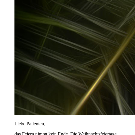
Liebe Patienten,
das Feiern nimmt kein Ende. Die Weihnachtsfeiertage