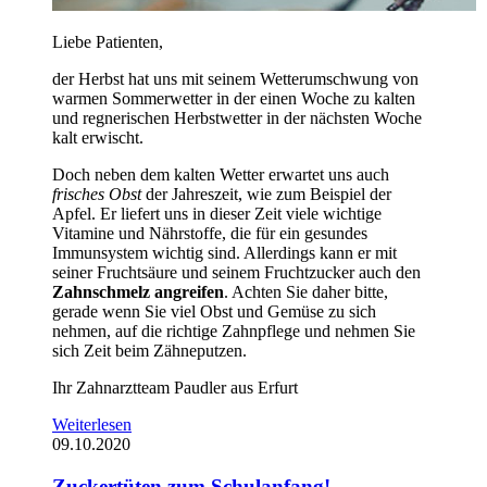
Liebe Patienten,
der Herbst hat uns mit seinem Wetterumschwung von
warmen Sommerwetter in der einen Woche zu kalten
und regnerischen Herbstwetter in der nächsten Woche
kalt erwischt.
Doch neben dem kalten Wetter erwartet uns auch
frisches Obst
der Jahreszeit, wie zum Beispiel der
Apfel. Er liefert uns in dieser Zeit viele wichtige
Vitamine und Nährstoffe, die für ein gesundes
Immunsystem wichtig sind. Allerdings kann er mit
seiner Fruchtsäure und seinem Fruchtzucker auch den
Zahnschmelz angreifen
. Achten Sie daher bitte,
gerade wenn Sie viel Obst und Gemüse zu sich
nehmen, auf die richtige Zahnpflege und nehmen Sie
sich Zeit beim Zähneputzen.
Ihr Zahnarztteam Paudler aus Erfurt
Weiterlesen
09.10.2020
Zuckertüten zum Schulanfang!