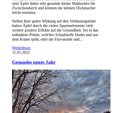
sind Äpfel daher sehr gesunde kleine Mahlzeiten für
Zwischendurch und können die kleinen Dickmacher
leicht ersetzten.
Neben ihrer guten Wirkung auf den Verdauungstrakt
haben Äpfel durch die vielen Spurenelemente viele
weitere positive Effekte auf die Gesundheit. Sei es das
enthaltene Pektin, welches Schadstoffe bindet und aus
dem Köper spült, oder die Flavonoide und...
Weiterlesen
11.01.2021
Gesundes neues Jahr